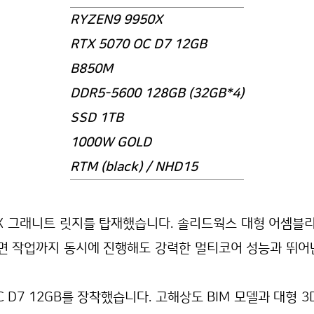
RYZEN9 9950X
RTX 5070 OC D7 12GB
B850M
DDR5-5600 128GB (32GB*4)
SSD 1TB
1000W GOLD
RTM (black) / NHD15
터 카티아 BIM 작업용 컴퓨터 사양 견적 디시 퀘이사존
0X 그래니트 릿지를 탑재했습니다. 솔리드웍스 대형 어셈블리 
도면 작업까지 동시에 진행해도 강력한 멀티코어 성능과 뛰어
 OC D7 12GB를 장착했습니다. 고해상도 BIM 모델과 대형