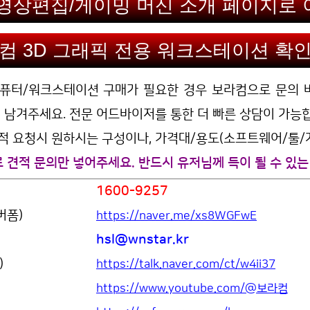
영상편집/게이밍 머신 소개 페이지로
컴 3D 그래픽 전용 워크스테이션 확
퓨터/워크스테이션 구매가 필요한 경우 보라컴으로 문의 바
에 남겨주세요. 전문 어드바이저를 통한 더 빠른 상담이 가능
 요청시 원하시는 구성이나, 가격대/용도(소프트웨어/툴/게
견적 문의만 넣어주세요. 반드시 유저님께 득이 될 수 있는
1600-9257
이버폼)
https://naver.me/xs8WGFwE
hsl@wnstar.kr
톡)
https://talk.naver.com/ct/w4ii37
https://www.youtube.com/@보라컴