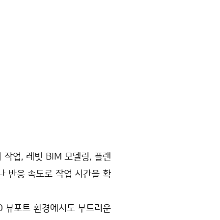
작업, 레빗 BIM 모델링, 플랜
난 반응 속도로 작업 시간을 확
 3D 뷰포트 환경에서도 부드러운