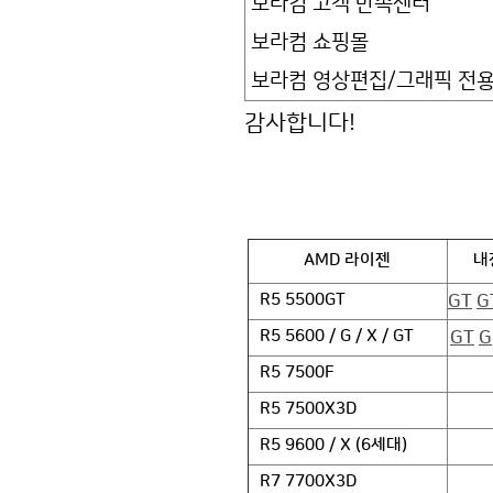
보라컴 고객 만족센터
보라컴 쇼핑몰
보라컴 영상편집/그래픽 전
감사합니다!
AMD 라이젠
내
GT
G
R5 5500GT
GT
G
R5 5600 / G / X / GT
R5 7500F
R5 7500X3D
R5 9600 / X (6세대)
R7 7700X3D