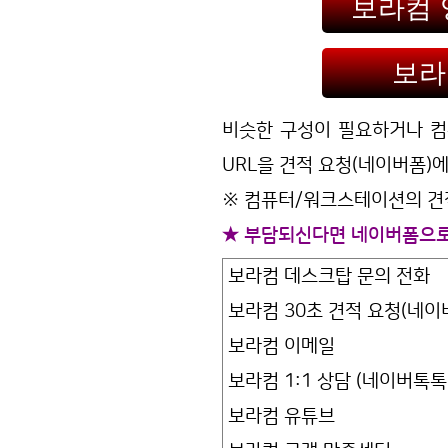
보라컴 
보라
비슷한 구성이 필요하거나 컴
URL을 견적 요청(네이버폼)
※ 컴퓨터/워크스테이션의 견적
★ 부담되신다면 네이버폼으로 
보라컴 데스크탑 문의 전화
보라컴 30초 견적 요청(네
보라컴 이메일
보라컴 1:1 상담 (네이버톡
보라컴 유튜브