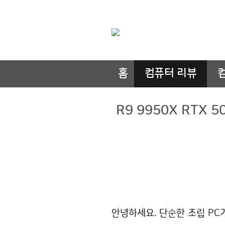
홈
컴퓨터 리뷰
R9 9950X RTX
안녕하세요. 단순한 조립 PC