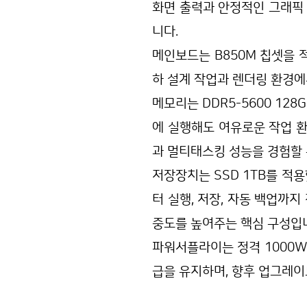
화면 출력과 안정적인 그래픽
니다.
메인보드는 B850M 칩셋을 
하 설계 작업과 렌더링 환경에
메모리는 DDR5-5600 12
에 실행해도 여유로운 작업 환
과 멀티태스킹 성능을 경험할 
저장장치는 SSD 1TB를 적
터 실행, 저장, 자동 백업까
중도를 높여주는 핵심 구성입
파워서플라이는 정격 1000W
급을 유지하며, 향후 업그레