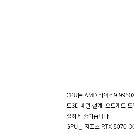
레빗 솔리드웍스 오토캐드 인벤
CPU는 AMD 라이젠9 995
트3D 배관 설계, 오토캐드 
실하게 줄여줍니다.
GPU는 지포스 RTX 5070