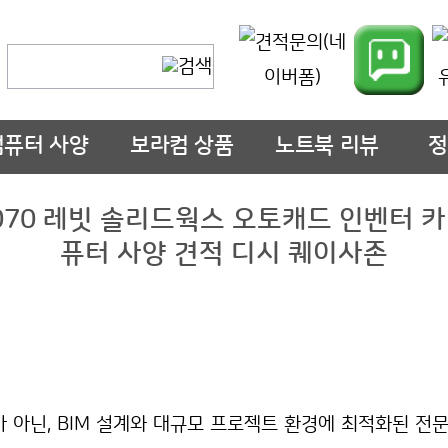
컴퓨터 사양
보라컴 상품
노트북 리뷰
정
 5070 레빗 솔리드웍스 오토캐드 인벤터 
퓨터 사양 견적 디시 퀘이사존
가 아닌, BIM 설계와 대규모 프로젝트 환경에 최적화된 