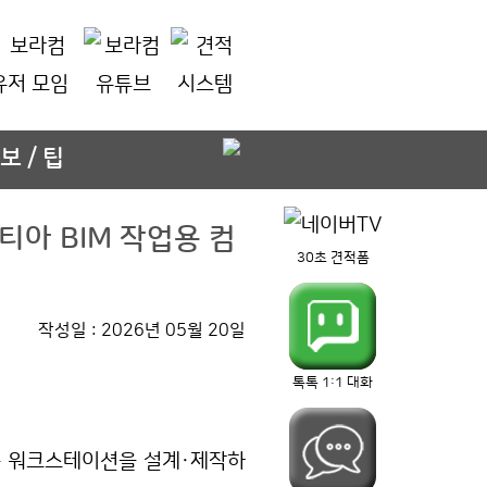
보 / 팁
카티아 BIM 작업용 컴
30초 견적폼
작성일 : 2026년 05월 20일
톡톡 1:1 대화
전문 워크스테이션을 설계·제작하