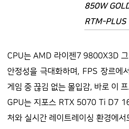
850W GOL
RTM-PLUS (
배틀그라운드 배그 풀옵 조립 컴퓨터 
CPU는 AMD 라이젠7 9800X3D
안정성을 극대화하며, FPS 장르에
게임 중 끊김 없는 몰입감, 바로 이
GPU는 지포스 RTX 5070 Ti D
처와 실시간 레이트레이싱 환경에서도