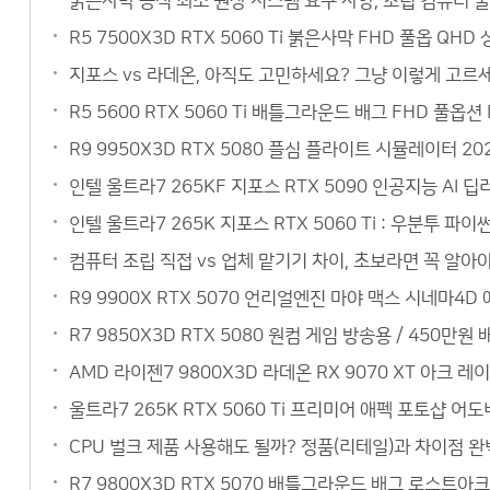
붉은사막 공식 최소 권장 시스템 요구 사양, 조립 컴퓨터 
R5 7500X3D RTX 5060 Ti 붉은사막 FHD 풀옵 QH
지포스 vs 라데온, 아직도 고민하세요? 그냥 이렇게 고르세요
R5 5600 RTX 5060 Ti 배틀그라운드 배그 FHD 풀옵
R9 9950X3D RTX 5080 플심 플라이트 시뮬레이터 20
인텔 울트라7 265KF 지포스 RTX 5090 인공지능 AI
인텔 울트라7 265K 지포스 RTX 5060 Ti : 우분투 
컴퓨터 조립 직접 vs 업체 맡기기 차이, 초보라면 꼭 알아야
R9 9900X RTX 5070 언리얼엔진 마야 맥스 시네마4
R7 9850X3D RTX 5080 원컴 게임 방송용 / 450
AMD 라이젠7 9800X3D 라데온 RX 9070 XT 아크 레
울트라7 265K RTX 5060 Ti 프리미어 애펙 포토샵 어
CPU 벌크 제품 사용해도 될까? 정품(리테일)과 차이점 완벽
R7 9800X3D RTX 5070 배틀그라운드 배그 로스트아크