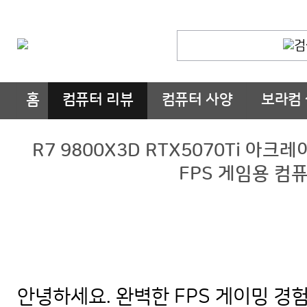
홈
컴퓨터 리뷰
컴퓨터 사양
보라컴
R7 9800X3D RTX5070Ti 
FPS 게임용 컴퓨
안녕하세요. 완벽한 FPS 게이밍 경