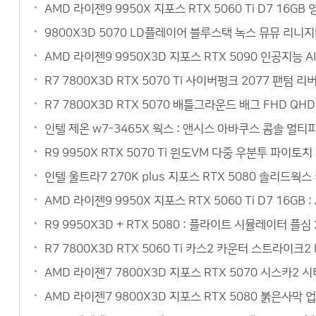
AMD 라이젠9 9950X 지포스 RTX 5060 Ti D7 1
9800X3D 5070 LD플레이어 블루스택 녹스 뮤뮤 리니
AMD 라이젠9 9950X3D 지포스 RTX 5090 인공지능 
R7 7800X3D RTX 5070 Ti 사이버펑크 2077 팬텀
R7 7800X3D RTX 5070 배틀그라운드 배그 FHD Q
인텔 제온 w7-3465X 웍스 : 앤시스 아바쿠스 콤솔 멀
R9 9950X RTX 5070 Ti 윈도VM 다중 우분투 파이토
인텔 울트라7 270K plus 지포스 RTX 5080 솔리드웍
AMD 라이젠9 9950X 지포스 RTX 5060 Ti D7 16
R9 9950X3D + RTX 5080 : 플라이트 시뮬레이터 플심
R7 7800X3D RTX 5060 Ti 카스2 카운터 스트라이크
AMD 라이젠7 7800X3D 지포스 RTX 5070 시스카2
AMD 라이젠7 9800X3D 지포스 RTX 5080 붉은사막 