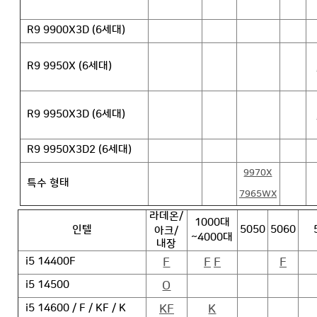
R9 9900X3D (6세대)
R9 9950X (6세대)
R9 9950X3D (6세대)
R9 9950X3D2 (6세대)
9970X
특수 형태
7965WX
라데온/
1000대
인텔
5050
5060
아크/
~4000대
내장
F
F
F
F
i5 14400F
O
i5 14500
KF
K
i5 14600 / F / KF / K