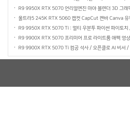
R9 9950X RTX 5070 언리얼엔진 마야 블렌더 3D 
울트라5 245K RTX 5060 캡컷 CapCut 캔바 Can
R9 9950X RTX 5070 Ti : 멀티 우분투 파이썬 파이토
R9 9900X RTX 5070 프리미어 프로 라이트룸 애펙 
R9 9900X RTX 5070 Ti 컴공 석사 / 오픈클로 AI 비