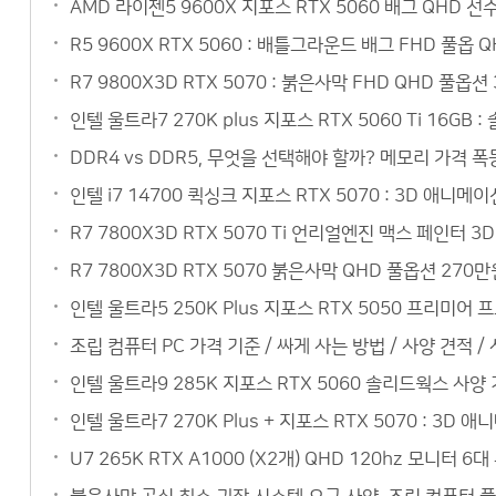
AMD 라이젠5 9600X 지포스 RTX 5060 배그 QHD 
R5 9600X RTX 5060 : 배틀그라운드 배그 FHD 풀옵
R7 9800X3D RTX 5070 : 붉은사막 FHD QHD 풀옵
인텔 울트라7 270K plus 지포스 RTX 5060 Ti 16
DDR4 vs DDR5, 무엇을 선택해야 할까? 메모리 가격 폭
인텔 i7 14700 퀵싱크 지포스 RTX 5070 : 3D 애
R7 7800X3D RTX 5070 Ti 언리얼엔진 맥스 페인터
R7 7800X3D RTX 5070 붉은사막 QHD 풀옵션 27
인텔 울트라5 250K Plus 지포스 RTX 5050 프리미
조립 컴퓨터 PC 가격 기준 / 싸게 사는 방법 / 사양 견적 /
인텔 울트라9 285K 지포스 RTX 5060 솔리드웍스 사
인텔 울트라7 270K Plus + 지포스 RTX 5070 : 3
U7 265K RTX A1000 (X2개) QHD 120hz 모니