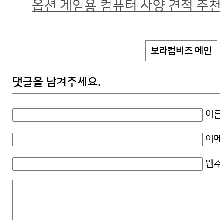
옵션 게임용 컴퓨터 사양 견적 추
보라컴비즈 메인
댓글을 남겨주세요.
이름
이메
웹주