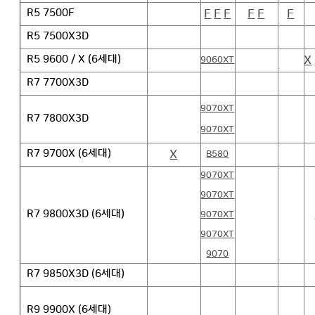
F
F
F
F
F
F
R5 7500F
R5 7500X3D
X
R5 9600 / X (6세대)
9060XT
R7 7700X3D
9070XT
R7 7800X3D
9070XT
X
R7 9700X (6세대)
B580
9070XT
9070XT
R7 9800X3D (6세대)
9070XT
9070XT
9070
R7 9850X3D (6세대)
R9 9900X (6세대)