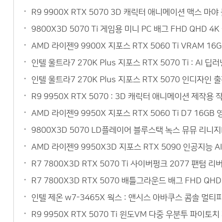
R9 9900X RTX 5070 3D 캐릭터 애니메이션 맥스 
9800X3D 5070 Ti 게임용 미니 PC 배그 FHD QH
AMD 라이젠9 9900X 지포스 RTX 5060 Ti VRAM 
인텔 울트라7 270K Plus 지포스 RTX 5070 Ti : 
인텔 울트라7 270K Plus 지포스 RTX 5070 인디자인
R9 9950X RTX 5070 : 3D 캐릭터 애니메이션 제작
AMD 라이젠9 9950X 지포스 RTX 5060 Ti D7 1
9800X3D 5070 LD플레이어 블루스택 녹스 뮤뮤 리니
AMD 라이젠9 9950X3D 지포스 RTX 5090 인공지능 
R7 7800X3D RTX 5070 Ti 사이버펑크 2077 팬텀
R7 7800X3D RTX 5070 배틀그라운드 배그 FHD Q
인텔 제온 w7-3465X 웍스 : 앤시스 아바쿠스 콤솔 멀
R9 9950X RTX 5070 Ti 윈도VM 다중 우분투 파이토