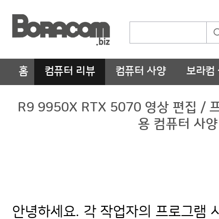
홈
컴퓨터 리뷰
컴퓨터 사양
보라컴
R9 9950X RTX 5070 영상 편
용 컴퓨터 사양
안녕하세요. 각 작업자의 프로그램 