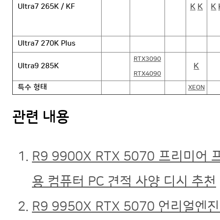
K
K
K
Ultra7 265K / KF
Ultra7 270K Plus
RTX3090
K
Ultra9 285K
RTX4090
특수 형태
XEON
관련 내용
R9 9900X RTX 5070 프리
용 컴퓨터 PC 견적 사양 디시 추천
R9 9950X RTX 5070 언리