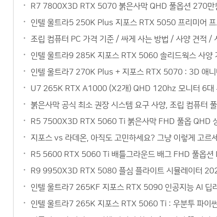
R7 7800X3D RTX 5070 붉은사막 QHD 풀옵션 27
인텔 울트라5 250K Plus 지포스 RTX 5050 프리미
조립 컴퓨터 PC 가격 기준 / 싸게 사는 방법 / 사양 견적 /
인텔 울트라9 285K 지포스 RTX 5060 솔리드웍스 사
인텔 울트라7 270K Plus + 지포스 RTX 5070 : 3
U7 265K RTX A1000 (X2개) QHD 120hz 모니
붉은사막 공식 최소 권장 시스템 요구 사양, 조립 컴퓨터 
R5 7500X3D RTX 5060 Ti 붉은사막 FHD 풀옵 QH
지포스 vs 라데온, 아직도 고민하세요? 그냥 이렇게 고르세요
R5 5600 RTX 5060 Ti 배틀그라운드 배그 FHD 풀옵
R9 9950X3D RTX 5080 플심 플라이트 시뮬레이터 20
인텔 울트라7 265KF 지포스 RTX 5090 인공지능 AI
인텔 울트라7 265K 지포스 RTX 5060 Ti : 우분투 