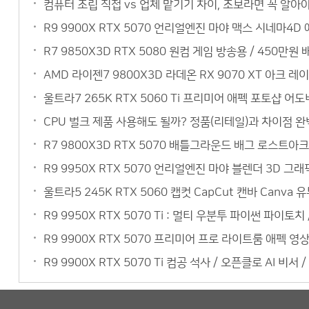
컴퓨터 조립 직접 vs 업체 맡기기 차이, 초보라면 꼭 알아야
R9 9900X RTX 5070 언리얼엔진 마야 맥스 시네마4
R7 9850X3D RTX 5080 원컴 게임 방송용 / 450
AMD 라이젠7 9800X3D 라데온 RX 9070 XT 아크 레
울트라7 265K RTX 5060 Ti 프리미어 애펙 포토샵 어
CPU 벌크 제품 사용해도 될까? 정품(리테일)과 차이점 완벽
R7 9800X3D RTX 5070 배틀그라운드 배그 로스트아크
R9 9950X RTX 5070 언리얼엔진 마야 블렌더 3D 
울트라5 245K RTX 5060 캡컷 CapCut 캔바 Can
R9 9950X RTX 5070 Ti : 멀티 우분투 파이썬 파이토
R9 9900X RTX 5070 프리미어 프로 라이트룸 애펙 
R9 9900X RTX 5070 Ti 컴공 석사 / 오픈클로 AI 비