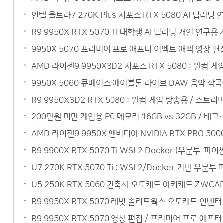
인텔 울트라7 270K Plus 지포스 RTX 5080 AI 
R9 9950X RTX 5070 Ti 대학생 AI 딥러닝 개인 
9950X 5070 프리미어 프로 애프터 이펙트 애펙 영상 편
AMD 라이젠9 9950X3D2 지포스 RTX 5080 : 원컴 
9950X 5060 큐베이스 에이블톤 라이브 DAW 음악 작
R9 9950X3D2 RTX 5080 : 원컴 게임 방송용 / 스
200만원 미만 게임용 PC 메모리 16GB vs 32GB / 배
AMD 라이젠9 9950X 엔비디아 NVIDIA RTX PRO 5
R9 9900X RTX 5070 Ti WSL2 Docker (우분
U7 270K RTX 5070 Ti : WSL2/Docker 기반 
U5 250K RTX 5060 건축사 오토캐드 아키캐드 ZW
R9 9950X RTX 5070 레빗 솔리드웍스 오토캐드 인벤
R9 9950X RTX 5070 영상 편집 / 프리미어 프로 