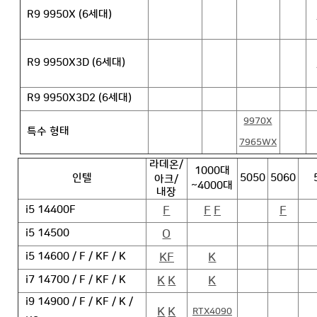
R9 9950X (6세대)
R9 9950X3D (6세대)
R9 9950X3D2 (6세대)
9970X
특수 형태
7965WX
라데온/
1000대
인텔
5050
5060
아크/
~4000대
내장
F
F
F
F
i5 14400F
O
i5 14500
KF
K
i5 14600 / F / KF / K
K
K
K
i7 14700 / F / KF / K
i9 14900 / F / KF / K /
K
K
RTX4090