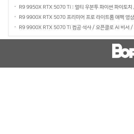
R9 9950X RTX 5070 Ti : 멀티 우분투 파이썬 파이토
R9 9900X RTX 5070 프리미어 프로 라이트룸 애펙 
R9 9900X RTX 5070 Ti 컴공 석사 / 오픈클로 AI 비