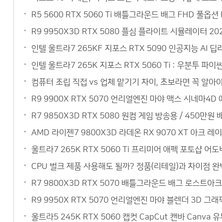
R5 5600 RTX 5060 Ti 배틀그라운드 배그 FHD 풀옵
R9 9950X3D RTX 5080 플심 플라이트 시뮬레이터 20
인텔 울트라7 265KF 지포스 RTX 5090 인공지능 AI
인텔 울트라7 265K 지포스 RTX 5060 Ti : 우분투 
컴퓨터 조립 직접 vs 업체 맡기기 차이, 초보라면 꼭 알아야
R9 9900X RTX 5070 언리얼엔진 마야 맥스 시네마4
R7 9850X3D RTX 5080 원컴 게임 방송용 / 450
AMD 라이젠7 9800X3D 라데온 RX 9070 XT 아크 레
울트라7 265K RTX 5060 Ti 프리미어 애펙 포토샵 어
CPU 벌크 제품 사용해도 될까? 정품(리테일)과 차이점 완벽
R7 9800X3D RTX 5070 배틀그라운드 배그 로스트아크
R9 9950X RTX 5070 언리얼엔진 마야 블렌더 3D 
울트라5 245K RTX 5060 캡컷 CapCut 캔바 Can