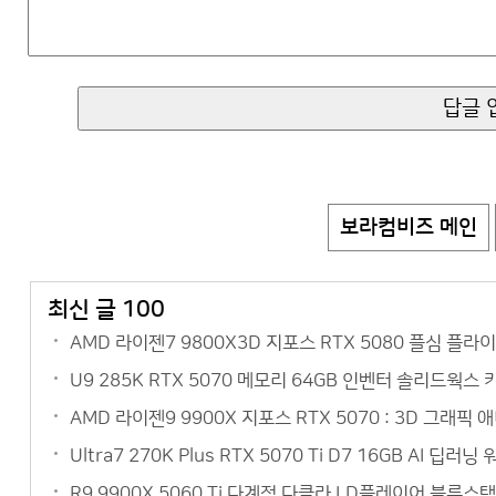
보라컴비즈 메인
최신 글 100
AMD 라이젠7 9800X3D 지포스 RTX 5080 플심 플
U9 285K RTX 5070 메모리 64GB 인벤터 솔리드웍스
AMD 라이젠9 9900X 지포스 RTX 5070 : 3D 그
Ultra7 270K Plus RTX 5070 Ti D7 16GB AI
R9 9900X 5060 Ti 다계정 다클라 LD플레이어 블루