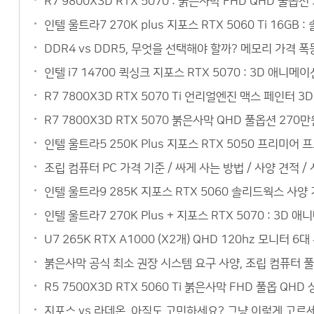
R7 9800X3D RTX 5070 : 붉은사막 FHD QHD 풀옵
인텔 울트라7 270K plus 지포스 RTX 5060 Ti 16
DDR4 vs DDR5, 무엇을 선택해야 할까? 메모리 가격 폭
인텔 i7 14700 퀵싱크 지포스 RTX 5070 : 3D 애
R7 7800X3D RTX 5070 Ti 언리얼엔진 맥스 페인터
R7 7800X3D RTX 5070 붉은사막 QHD 풀옵션 27
인텔 울트라5 250K Plus 지포스 RTX 5050 프리미
조립 컴퓨터 PC 가격 기준 / 싸게 사는 방법 / 사양 견적 /
인텔 울트라9 285K 지포스 RTX 5060 솔리드웍스 사
인텔 울트라7 270K Plus + 지포스 RTX 5070 : 3
U7 265K RTX A1000 (X2개) QHD 120hz 모니
붉은사막 공식 최소 권장 시스템 요구 사양, 조립 컴퓨터 
R5 7500X3D RTX 5060 Ti 붉은사막 FHD 풀옵 QH
지포스 vs 라데온, 아직도 고민하세요? 그냥 이렇게 고르세요