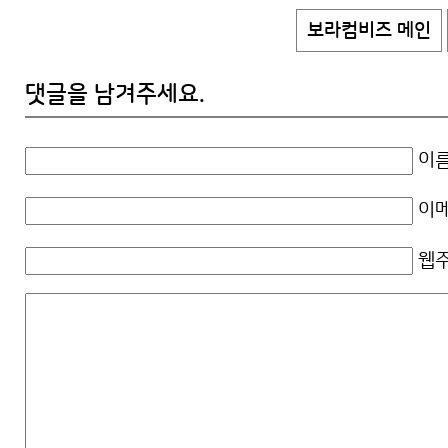
보라컴비즈 메인
댓글을 남겨주세요.
이름
이메
웹주