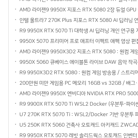
AMD 라이젠9 9950X 지포스 RTX 5080 2장 듀얼 G
인텔 울트라7 270K Plus 지포스 RTX 5080 AI 
R9 9950X RTX 5070 Ti 대학생 AI 딥러닝 개인 
9950X 5070 프리미어 프로 애프터 이펙트 애펙 영상 편
AMD 라이젠9 9950X3D2 지포스 RTX 5080 : 원컴 
9950X 5060 큐베이스 에이블톤 라이브 DAW 음악 작
R9 9950X3D2 RTX 5080 : 원컴 게임 방송용 / 스
200만원 미만 게임용 PC 메모리 16GB vs 32GB / 배
AMD 라이젠9 9950X 엔비디아 NVIDIA RTX PRO 5
R9 9900X RTX 5070 Ti WSL2 Docker (우분
U7 270K RTX 5070 Ti : WSL2/Docker 기반 
U5 250K RTX 5060 건축사 오토캐드 아키캐드 ZW
R9 9950X RTX 5070 레빗 솔리드웍스 오토캐드 인벤