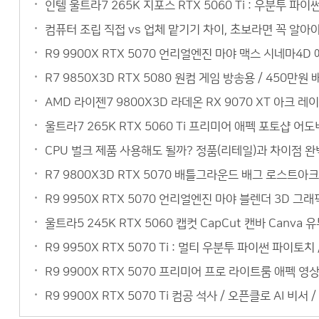
인텔 울트라7 265K 지포스 RTX 5060 Ti : 우분투 
컴퓨터 조립 직접 vs 업체 맡기기 차이, 초보라면 꼭 알아야
R9 9900X RTX 5070 언리얼엔진 마야 맥스 시네마4
R7 9850X3D RTX 5080 원컴 게임 방송용 / 450
AMD 라이젠7 9800X3D 라데온 RX 9070 XT 아크 레
울트라7 265K RTX 5060 Ti 프리미어 애펙 포토샵 어
CPU 벌크 제품 사용해도 될까? 정품(리테일)과 차이점 완벽
R7 9800X3D RTX 5070 배틀그라운드 배그 로스트아크
R9 9950X RTX 5070 언리얼엔진 마야 블렌더 3D 
울트라5 245K RTX 5060 캡컷 CapCut 캔바 Can
R9 9950X RTX 5070 Ti : 멀티 우분투 파이썬 파이토
R9 9900X RTX 5070 프리미어 프로 라이트룸 애펙 
R9 9900X RTX 5070 Ti 컴공 석사 / 오픈클로 AI 비