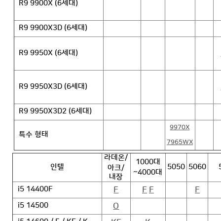
R9 9900X (6세대)
R9 9900X3D (6세대)
R9 9950X (6세대)
R9 9950X3D (6세대)
R9 9950X3D2 (6세대)
9970X
특수 형태
7965WX
라데온/
1000대
인텔
5050
5060
아크/
~4000대
내장
F
F
F
F
i5 14400F
O
i5 14500