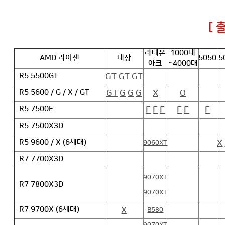
[ 
라데온
1000대
AMD 라이젠
내장
5050
5
아크
~4000대
GT
GT
GT
R5 5500GT
GT
G
G
G
X
O
R5 5600 / G / X / GT
F
F
F
F
F
F
R5 7500F
R5 7500X3D
X
R5 9600 / X (6세대)
9060XT
R7 7700X3D
9070XT
R7 7800X3D
9070XT
X
R7 9700X (6세대)
B580