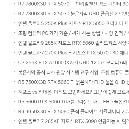
R7 7800X3D RTX 5070 Ti 언리얼엔진 맥스 페인터
R7 7800X3D RTX 5070 붉은사막 QHD 풀옵션 27
인텔 울트라5 250K Plus 지포스 RTX 5050 프리미
조립 컴퓨터 PC 가격 기준 / 싸게 사는 방법 / 사양 견적 /
인텔 울트라9 285K 지포스 RTX 5060 솔리드웍스 사
인텔 울트라7 270K Plus + 지포스 RTX 5070 : 3
U7 265K RTX A1000 (X2개) QHD 120hz 모니
붉은사막 공식 최소 권장 시스템 요구 사양, 조립 컴퓨터 
R5 7500X3D RTX 5060 Ti 붉은사막 FHD 풀옵 QH
지포스 vs 라데온, 아직도 고민하세요? 그냥 이렇게 고르세요
R5 5600 RTX 5060 Ti 배틀그라운드 배그 FHD 풀옵
R9 9950X3D RTX 5080 플심 플라이트 시뮬레이터 20
인텔 울트라7 265KF 지포스 RTX 5090 인공지능 AI