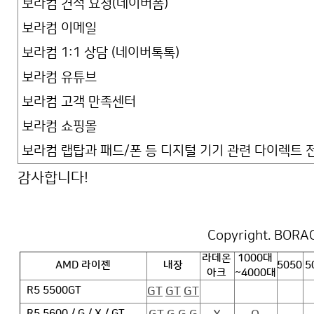
보라컴 견적 요청(네이버폼)
보라컴 이메일
보라컴 1:1 상담 (네이버톡톡)
보라컴 유튜브
보라컴 고객 만족센터
보라컴 쇼핑몰
보라컴 랩탑과 패드/폰 등 디지털 기기 관련 다이렉트
감사합니다!
Copyright. BORAC
라데온
1000대
AMD 라이젠
내장
5050
5
아크
~4000대
GT
GT
GT
R5 5500GT