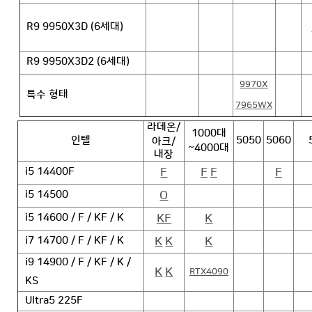
R9 9950X3D (6세대)
R9 9950X3D2 (6세대)
9970X
특수 형태
7965WX
라데온/
1000대
인텔
5050
5060
아크/
~4000대
내장
F
F
F
F
i5 14400F
O
i5 14500
KF
K
i5 14600 / F / KF / K
K
K
K
i7 14700 / F / KF / K
i9 14900 / F / KF / K /
K
K
RTX4090
KS
Ultra5 225F