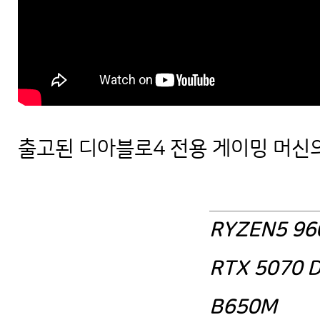
출고된 디아블로4 전용 게이밍 머신
R5 9600X + RTX 5070 : 디아4
RYZEN5 96
RTX 5070
B650M