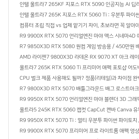
인텔 울트라7 265KF 지포스 RTX 5090 인공지능 AI
인텔 울트라7 265K 지포스 RTX 5060 Ti : 우분투 
컴퓨터 조립 직접 vs 업체 맡기기 차이, 초보라면 꼭 알아야
R9 9900X RTX 5070 언리얼엔진 마야 맥스 시네마4
R7 9850X3D RTX 5080 원컴 게임 방송용 / 450
AMD 라이젠7 9800X3D 라데온 RX 9070 XT 아크 레
울트라7 265K RTX 5060 Ti 프리미어 애펙 포토샵 어
CPU 벌크 제품 사용해도 될까? 정품(리테일)과 차이점 완벽
R7 9800X3D RTX 5070 배틀그라운드 배그 로스트아크
R9 9950X RTX 5070 언리얼엔진 마야 블렌더 3D 
울트라5 245K RTX 5060 캡컷 CapCut 캔바 Can
R9 9950X RTX 5070 Ti : 멀티 우분투 파이썬 파이토
R9 9900X RTX 5070 프리미어 프로 라이트룸 애펙 