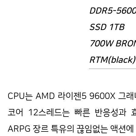
DDR5-5600
SSD 1TB
700W BRO
RTM(black)
디아블로4 FHD QHD 4K 풀옵 조립
CPU는 AMD 라이젠5 9600X 그
코어 12스레드는 빠른 반응성과 
ARPG 장르 특유의 끊임없는 액션에