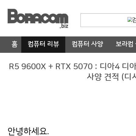
홈
컴퓨터 리뷰
컴퓨터 사양
보라컴
R5 9600X + RTX 5070 : 디아4
사양 견적 (디
안녕하세요.