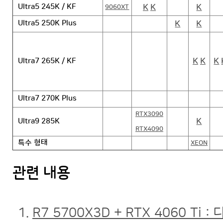
K
K
K
Ultra5 245K / KF
9060XT
K
K
Ultra5 250K Plus
K
K
K
Ultra7 265K / KF
Ultra7 270K Plus
RTX3090
K
Ultra9 285K
RTX4090
특수 형태
XEON
관련 내용
R7 5700X3D + RTX 4060 Ti