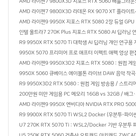
AMD 라이젠7 9800X3D 지포스 RTX 5060 배틀그라
AMD 라이젠7 9800X3D 라데온 RX 9070 XT 플라이
AMD 라이젠9 9950X 지포스 RTX 5080 2장 듀얼 G
인텔 울트라7 270K Plus 지포스 RTX 5080 AI 
R9 9950X RTX 5070 Ti 대학생 AI 딥러닝 개인 
9950X 5070 프리미어 프로 애프터 이펙트 애펙 영상 편
AMD 라이젠9 9950X3D2 지포스 RTX 5080 : 원컴 
9950X 5060 큐베이스 에이블톤 라이브 DAW 음악 작
R9 9950X3D2 RTX 5080 : 원컴 게임 방송용 / 스
200만원 미만 게임용 PC 메모리 16GB vs 32GB / 배
AMD 라이젠9 9950X 엔비디아 NVIDIA RTX PRO 5
R9 9900X RTX 5070 Ti WSL2 Docker (우분
U7 270K RTX 5070 Ti : WSL2/Docker 기반 
U5 250K RTX 5060 건축사 오토캐드 아키캐드 ZW