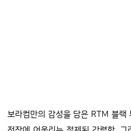
보라컴만의 감성을 담은 RTM 블랙
전장에 어울리는 절제된 강렬함, 그