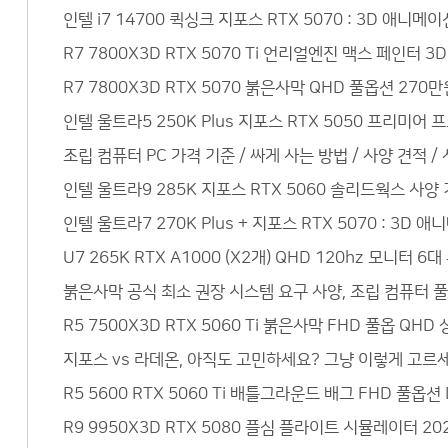
인텔 i7 14700 퀵싱크 지포스 RTX 5070 : 3D 애
R7 7800X3D RTX 5070 Ti 언리얼엔진 맥스 페인터
R7 7800X3D RTX 5070 붉은사막 QHD 풀옵션 27
인텔 울트라5 250K Plus 지포스 RTX 5050 프리미
조립 컴퓨터 PC 가격 기준 / 싸게 사는 방법 / 사양 견적 /
인텔 울트라9 285K 지포스 RTX 5060 솔리드웍스 사
인텔 울트라7 270K Plus + 지포스 RTX 5070 : 3
U7 265K RTX A1000 (X2개) QHD 120hz 모니
붉은사막 공식 최소 권장 시스템 요구 사양, 조립 컴퓨터 
R5 7500X3D RTX 5060 Ti 붉은사막 FHD 풀옵 QH
지포스 vs 라데온, 아직도 고민하세요? 그냥 이렇게 고르세요
R5 5600 RTX 5060 Ti 배틀그라운드 배그 FHD 풀옵
R9 9950X3D RTX 5080 플심 플라이트 시뮬레이터 20