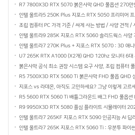
R7 7800X3D RTX 5070 붉은사막 QHD 풀옵션 27
인텔 울트라5 250K Plus 지포스 RTX 5050 프리미
조립 컴퓨터 PC 가격 기준 / 싸게 사는 방법 / 사양 견적 /
인텔 울트라9 285K 지포스 RTX 5060 솔리드웍스 사
인텔 울트라7 270K Plus + 지포스 RTX 5070 : 3
U7 265K RTX A1000 (X2개) QHD 120hz 모니
붉은사막 공식 최소 권장 시스템 요구 사양, 조립 컴퓨터 
R5 7500X3D RTX 5060 Ti 붉은사막 FHD 풀옵 QH
지포스 vs 라데온, 아직도 고민하세요? 그냥 이렇게 고르세요
R5 5600 RTX 5060 Ti 배틀그라운드 배그 FHD 풀옵
R9 9950X3D RTX 5080 플심 플라이트 시뮬레이터 20
인텔 울트라7 265KF 지포스 RTX 5090 인공지능 AI
인텔 울트라7 265K 지포스 RTX 5060 Ti : 우분투 