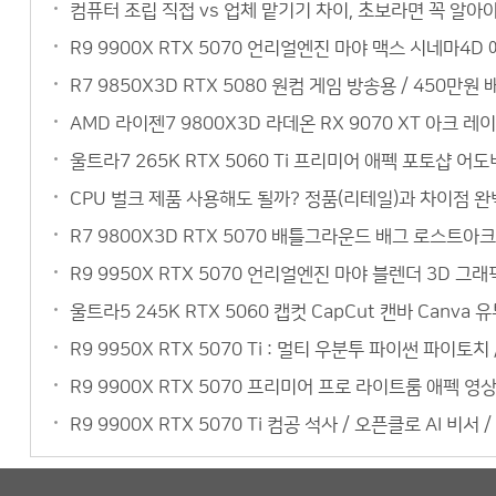
컴퓨터 조립 직접 vs 업체 맡기기 차이, 초보라면 꼭 알아야
R9 9900X RTX 5070 언리얼엔진 마야 맥스 시네마4
R7 9850X3D RTX 5080 원컴 게임 방송용 / 450
AMD 라이젠7 9800X3D 라데온 RX 9070 XT 아크 레
울트라7 265K RTX 5060 Ti 프리미어 애펙 포토샵 어
CPU 벌크 제품 사용해도 될까? 정품(리테일)과 차이점 완벽
R7 9800X3D RTX 5070 배틀그라운드 배그 로스트아크
R9 9950X RTX 5070 언리얼엔진 마야 블렌더 3D 
울트라5 245K RTX 5060 캡컷 CapCut 캔바 Can
R9 9950X RTX 5070 Ti : 멀티 우분투 파이썬 파이토
R9 9900X RTX 5070 프리미어 프로 라이트룸 애펙 
R9 9900X RTX 5070 Ti 컴공 석사 / 오픈클로 AI 비