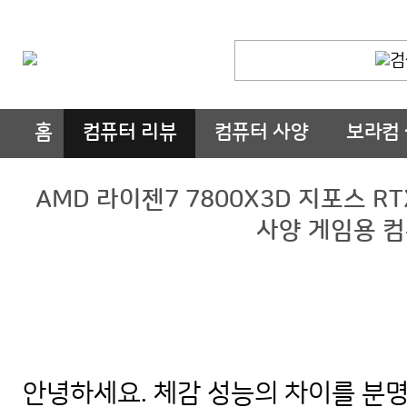
홈
컴퓨터 리뷰
컴퓨터 사양
보라컴
AMD 라이젠7 7800X3D 지포스 R
사양 게임용 컴
안녕하세요. 체감 성능의 차이를 분