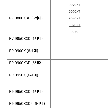
9070XT
9070XT
R7 9800X3D (6세대)
9070XT
9070XT
9070
R7 9850X3D (6세대)
R9 9900X (6세대)
R9 9900X3D (6세대)
R9 9950X (6세대)
R9 9950X3D (6세대)
R9 9950X3D2 (6세대)