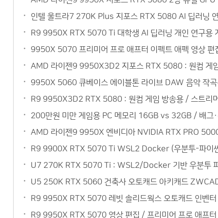
인텔 울트라7 270K Plus 지포스 RTX 5080 AI 
R9 9950X RTX 5070 Ti 대학생 AI 딥러닝 개인 
9950X 5070 프리미어 프로 애프터 이펙트 애펙 영상 편
AMD 라이젠9 9950X3D2 지포스 RTX 5080 : 원컴 
9950X 5060 큐베이스 에이블톤 라이브 DAW 음악 작
R9 9950X3D2 RTX 5080 : 원컴 게임 방송용 / 스
200만원 미만 게임용 PC 메모리 16GB vs 32GB / 배
AMD 라이젠9 9950X 엔비디아 NVIDIA RTX PRO 5
R9 9900X RTX 5070 Ti WSL2 Docker (우분
U7 270K RTX 5070 Ti : WSL2/Docker 기반 
U5 250K RTX 5060 건축사 오토캐드 아키캐드 ZW
R9 9950X RTX 5070 레빗 솔리드웍스 오토캐드 인벤
R9 9950X RTX 5070 영상 편집 / 프리미어 프로 