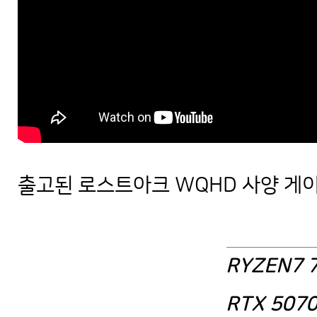
출고된 로스트아크 WQHD 사양 게이
AMD 라이젠7 7800X3D 지포스 RT
RYZEN7 
RTX 5070