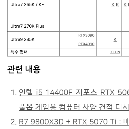
K
K
K
Ultra7 265K / KF
Ultra7 270K Plus
RTX3090
K
Ultra9 285K
RTX4090
특수 형태
XEON
관련 내용
인텔 i5 14400F 지포스 RTX 5
풀옵 게임용 컴퓨터 사양 견적 디시
R7 9800X3D + RTX 5070 Ti