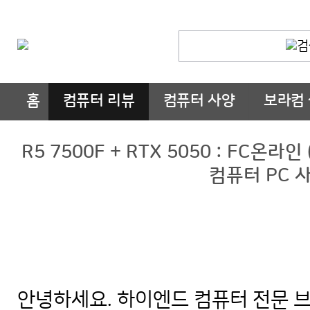
홈
컴퓨터 리뷰
컴퓨터 사양
보라컴
R5 7500F + RTX 5050 : FC온
컴퓨터 PC 
안녕하세요. 하이엔드 컴퓨터 전문 