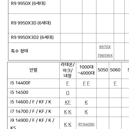
R9 9950X (6세대)
R9 9950X3D (6세대)
R9 9950X3D2 (6세대)
9970X
특수 형태
7965WX
라데온/
1000대
인텔
5050
5060
아크/
~4000대
내장
F
F
F
F
i5 14400F
O
i5 14500
KF
K
i5 14600 / F / KF / K
K
K
K
i7 14700 / F / KF / K
i9 14900 / F / KF / K /
K
K
RTX4090
KS