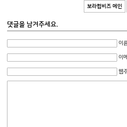
보라컴비즈 메인
댓글을 남겨주세요.
이름
이메
웹주