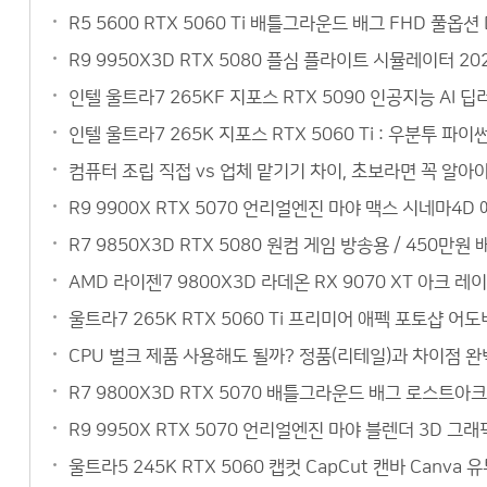
R5 5600 RTX 5060 Ti 배틀그라운드 배그 FHD 풀옵
R9 9950X3D RTX 5080 플심 플라이트 시뮬레이터 20
인텔 울트라7 265KF 지포스 RTX 5090 인공지능 AI
인텔 울트라7 265K 지포스 RTX 5060 Ti : 우분투 
컴퓨터 조립 직접 vs 업체 맡기기 차이, 초보라면 꼭 알아야
R9 9900X RTX 5070 언리얼엔진 마야 맥스 시네마4
R7 9850X3D RTX 5080 원컴 게임 방송용 / 450
AMD 라이젠7 9800X3D 라데온 RX 9070 XT 아크 레
울트라7 265K RTX 5060 Ti 프리미어 애펙 포토샵 어
CPU 벌크 제품 사용해도 될까? 정품(리테일)과 차이점 완벽
R7 9800X3D RTX 5070 배틀그라운드 배그 로스트아크
R9 9950X RTX 5070 언리얼엔진 마야 블렌더 3D 
울트라5 245K RTX 5060 캡컷 CapCut 캔바 Can