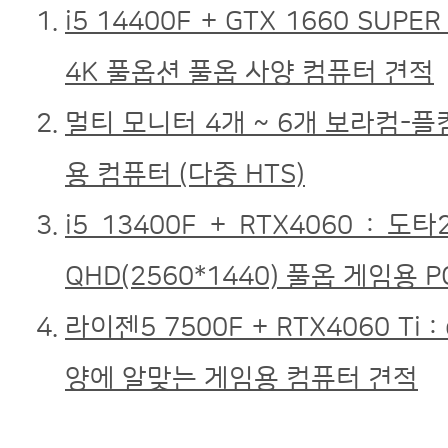
i5 14400F + GTX 1660 SU
4K 풀옵션 풀옵 사양 컴퓨터 견적
멀티 모니터 4개 ~ 6개 보라컴-플
용 컴퓨터 (다중 HTS)
i5 13400F + RTX4060 : 도
QHD(2560*1440) 풀옵 게임용 P
라이젠5 7500F + RTX4060 Ti
양에 알맞는 게임용 컴퓨터 견적