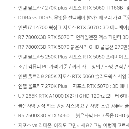
인텔 울트라7 270K plus 지포스 RTX 5060 Ti 16
DDR4 vs DDR5, 무엇을 선택해야 할까? 메모리 가격 폭
인텔 i7 14700 퀵싱크 지포스 RTX 5070 : 3D 애
R7 7800X3D RTX 5070 Ti 언리얼엔진 맥스 페인터
R7 7800X3D RTX 5070 붉은사막 QHD 풀옵션 27
인텔 울트라5 250K Plus 지포스 RTX 5050 프리미
조립 컴퓨터 PC 가격 기준 / 싸게 사는 방법 / 사양 견적 /
인텔 울트라9 285K 지포스 RTX 5060 솔리드웍스 사
인텔 울트라7 270K Plus + 지포스 RTX 5070 : 3
U7 265K RTX A1000 (X2개) QHD 120hz 모니
붉은사막 공식 최소 권장 시스템 요구 사양, 조립 컴퓨터 
R5 7500X3D RTX 5060 Ti 붉은사막 FHD 풀옵 QH
지포스 vs 라데온, 아직도 고민하세요? 그냥 이렇게 고르세요