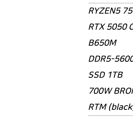
RYZEN5 75
RTX 5050 
B650M
DDR5-5600
SSD 1TB
700W BRO
RTM (black
FC온라인 (구 피파온라인) 게임용 조