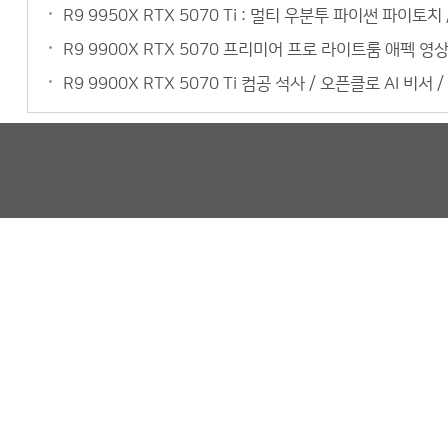
R9 9950X RTX 5070 Ti : 멀티 우분투 파이썬 파이토
R9 9900X RTX 5070 프리미어 프로 라이트룸 애펙 
R9 9900X RTX 5070 Ti 컴공 석사 / 오픈클로 AI 비