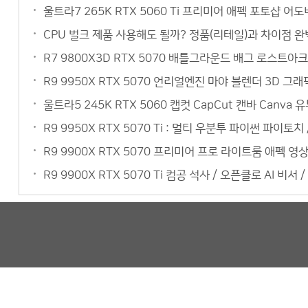
울트라7 265K RTX 5060 Ti 프리미어 애펙 포토샵 어
CPU 벌크 제품 사용해도 될까? 정품(리테일)과 차이점 완벽
R7 9800X3D RTX 5070 배틀그라운드 배그 로스트아크
R9 9950X RTX 5070 언리얼엔진 마야 블렌더 3D 
울트라5 245K RTX 5060 캡컷 CapCut 캔바 Can
R9 9950X RTX 5070 Ti : 멀티 우분투 파이썬 파이토
R9 9900X RTX 5070 프리미어 프로 라이트룸 애펙 
R9 9900X RTX 5070 Ti 컴공 석사 / 오픈클로 AI 비