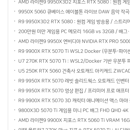
AMD 라이젠9 9950X3D2 지포스 RTX 5080 : 원컴 
9950X 5060 큐베이스 에이블톤 라이브 DAW 음악 작
R9 9950X3D2 RTX 5080 : 원컴 게임 방송용 / 스
200만원 미만 게임용 PC 메모리 16GB vs 32GB / 배
AMD 라이젠9 9950X 엔비디아 NVIDIA RTX PRO 5
R9 9900X RTX 5070 Ti WSL2 Docker (우분
U7 270K RTX 5070 Ti : WSL2/Docker 기반 
U5 250K RTX 5060 건축사 오토캐드 아키캐드 ZW
R9 9950X RTX 5070 레빗 솔리드웍스 오토캐드 인벤
R9 9950X RTX 5070 영상 편집 / 프리미어 프로 
R9 9900X RTX 5070 3D 캐릭터 애니메이션 맥스 
9800X3D 5070 Ti 게임용 미니 PC 배그 FHD QH
AMD 라이젠9 9900X 지포스 RTX 5060 Ti VRAM 