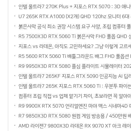
인텔 울트라7 270K Plus + 지포스 RTX 5070 : 3
U7 265K RTX A1000 (X2개) QHD 120hz 모니
붉은사막 공식 최소 권장 시스템 요구 사양, 조립 컴퓨터 
R5 7500X3D RTX 5060 Ti 붉은사막 FHD 풀옵 QH
지포스 vs 라데온, 아직도 고민하세요? 그냥 이렇게 고르세요
R5 5600 RTX 5060 Ti 배틀그라운드 배그 FHD 풀옵
R9 9950X3D RTX 5080 플심 플라이트 시뮬레이터 20
인텔 울트라7 265KF 지포스 RTX 5090 인공지능 AI
인텔 울트라7 265K 지포스 RTX 5060 Ti : 우분투 
컴퓨터 조립 직접 vs 업체 맡기기 차이, 초보라면 꼭 알아야
R9 9900X RTX 5070 언리얼엔진 마야 맥스 시네마4
R7 9850X3D RTX 5080 원컴 게임 방송용 / 450
AMD 라이젠7 9800X3D 라데온 RX 9070 XT 아크 레