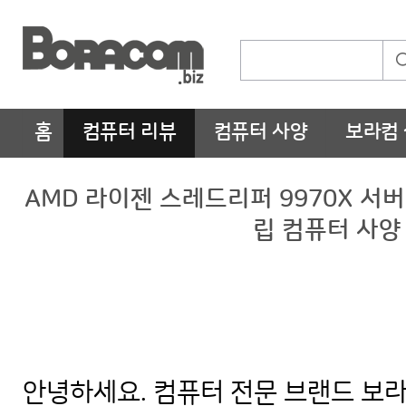
홈
컴퓨터 리뷰
컴퓨터 사양
보라컴
AMD 라이젠 스레드리퍼 9970X 서버 
립 컴퓨터 사양
안녕하세요. 컴퓨터 전문 브랜드 보