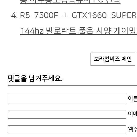
R5 7500F + GTX1660 SUPER
144hz 발로란트 풀옵 사양 게이
보라컴비즈 메인
댓글을 남겨주세요.
이름
이메
웹주