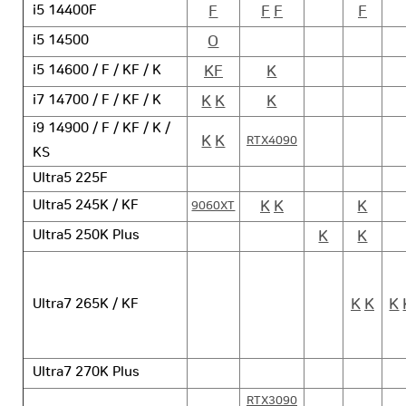
F
F
F
F
i5 14400F
O
i5 14500
KF
K
i5 14600 / F / KF / K
K
K
K
i7 14700 / F / KF / K
i9 14900 / F / KF / K /
K
K
RTX4090
KS
Ultra5 225F
K
K
K
Ultra5 245K / KF
9060XT
K
K
Ultra5 250K Plus
K
K
K
Ultra7 265K / KF
Ultra7 270K Plus
RTX3090