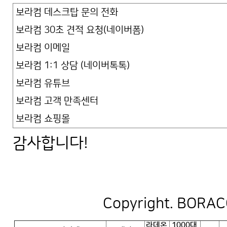
보라컴 데스크탑 문의 전화
보라컴 30초 견적 요청(네이버폼)
보라컴 이메일
보라컴 1:1 상담 (네이버톡톡)
보라컴 유튜브
보라컴 고객 만족센터
보라컴 쇼핑몰
감사합니다!
Copyright. BORACO
라데온
1000대