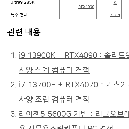
K
Ultra9 285K
RTX4090
특수 형태
XEON
관련 내용
i9 13900K + RTX4090 : 솔
사양 설계 컴퓨터 견적
i7 13700F + RTX4070 : 카
사양 조립 컴퓨터 견적
라이젠5 5600G 기반 : 리그오브
용 사무용조립컴퓨터 PC 견적