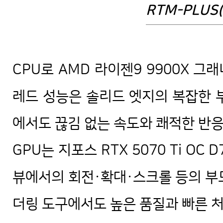
RTM-PLUS(b
솔리드엣지 장비 제조 설계용 조립 컴
CPU로 AMD 라이젠9 9900X 
레드 성능은 솔리드 엣지의 복잡한 부
에서도 끊김 없는 속도와 쾌적한 반
GPU는 지포스 RTX 5070 Ti OC
뷰에서의 회전·확대·스크롤 등의 부
더링 도구에서도 높은 품질과 빠른 