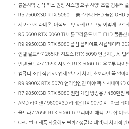
붉은사막 공식 최소 권장 시스템 요구 사양, 조립 컴퓨터 
R5 7500X3D RTX 5060 Ti 붉은사막 FHD 풀옵 QH
지포스 vs 라데온, 아직도 고민하세요? 그냥 이렇게 고르세요
R5 5600 RTX 5060 Ti 배틀그라운드 배그 FHD 풀옵
R9 9950X3D RTX 5080 플심 플라이트 시뮬레이터 20
인텔 울트라7 265KF 지포스 RTX 5090 인공지능 AI
인텔 울트라7 265K 지포스 RTX 5060 Ti : 우분투 
컴퓨터 조립 직접 vs 업체 맡기기 차이, 초보라면 꼭 알아야
R9 9900X RTX 5070 언리얼엔진 마야 맥스 시네마4
R7 9850X3D RTX 5080 원컴 게임 방송용 / 450
AMD 라이젠7 9800X3D 라데온 RX 9070 XT 아크 레
울트라7 265K RTX 5060 Ti 프리미어 애펙 포토샵 어
CPU 벌크 제품 사용해도 될까? 정품(리테일)과 차이점 완벽