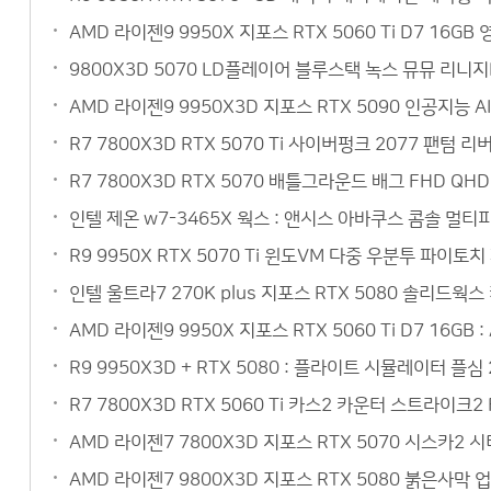
AMD 라이젠9 9950X 지포스 RTX 5060 Ti D7 1
9800X3D 5070 LD플레이어 블루스택 녹스 뮤뮤 리니
AMD 라이젠9 9950X3D 지포스 RTX 5090 인공지능 
R7 7800X3D RTX 5070 Ti 사이버펑크 2077 팬텀
R7 7800X3D RTX 5070 배틀그라운드 배그 FHD Q
인텔 제온 w7-3465X 웍스 : 앤시스 아바쿠스 콤솔 멀
R9 9950X RTX 5070 Ti 윈도VM 다중 우분투 파이토
인텔 울트라7 270K plus 지포스 RTX 5080 솔리드웍
AMD 라이젠9 9950X 지포스 RTX 5060 Ti D7 16
R9 9950X3D + RTX 5080 : 플라이트 시뮬레이터 플심
R7 7800X3D RTX 5060 Ti 카스2 카운터 스트라이크
AMD 라이젠7 7800X3D 지포스 RTX 5070 시스카2
AMD 라이젠7 9800X3D 지포스 RTX 5080 붉은사막 