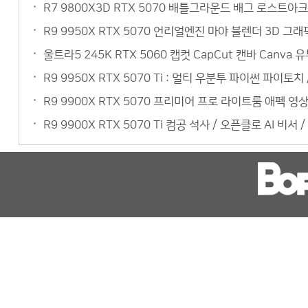
R7 9800X3D RTX 5070 배틀그라운드 배그 로스트아크
R9 9950X RTX 5070 언리얼엔진 마야 블렌더 3D 
울트라5 245K RTX 5060 캡컷 CapCut 캔바 Can
R9 9950X RTX 5070 Ti : 멀티 우분투 파이썬 파이토
R9 9900X RTX 5070 프리미어 프로 라이트룸 애펙 
R9 9900X RTX 5070 Ti 컴공 석사 / 오픈클로 AI 비