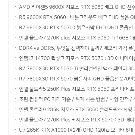
AMD 라이젠5 9600X 지포스 RTX 5060 배그 QHD 
R5 9600X RTX 5060 : 배틀그라운드 배그 FHD 풀옵
R7 9800X3D RTX 5070 : 붉은사막 FHD QHD 풀옵
인텔 울트라7 270K plus 지포스 RTX 5060 Ti 16
DDR4 vs DDR5, 무엇을 선택해야 할까? 메모리 가격 폭
인텔 i7 14700 퀵싱크 지포스 RTX 5070 : 3D 애
R7 7800X3D RTX 5070 Ti 언리얼엔진 맥스 페인터
R7 7800X3D RTX 5070 붉은사막 QHD 풀옵션 27
인텔 울트라5 250K Plus 지포스 RTX 5050 프리미
조립 컴퓨터 PC 가격 기준 / 싸게 사는 방법 / 사양 견적 /
인텔 울트라9 285K 지포스 RTX 5060 솔리드웍스 사
인텔 울트라7 270K Plus + 지포스 RTX 5070 : 3
U7 265K RTX A1000 (X2개) QHD 120hz 모니