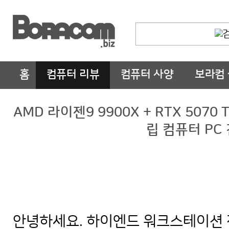
홈
컴퓨터 리뷰
컴퓨터 사양
보라컴
AMD 라이젠9 9900X + RTX 5070
립 컴퓨터 PC
안녕하세요. 하이엔드 워크스테이션 