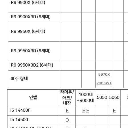
R9 9900X (6세대)
R9 9900X3D (6세대)
R9 9950X (6세대)
R9 9950X3D (6세대)
R9 9950X3D2 (6세대)
9970X
특수 형태
7965WX
라데온/
1000대
인텔
5050
5060
아크/
~4000대
내장
F
F
F
F
i5 14400F
O
i5 14500