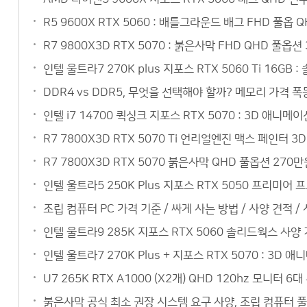
R5 9600X RTX 5060 : 배틀그라운드 배그 FHD 풀옵
R7 9800X3D RTX 5070 : 붉은사막 FHD QHD 풀옵
인텔 울트라7 270K plus 지포스 RTX 5060 Ti 16
DDR4 vs DDR5, 무엇을 선택해야 할까? 메모리 가격 폭
인텔 i7 14700 퀵싱크 지포스 RTX 5070 : 3D 애
R7 7800X3D RTX 5070 Ti 언리얼엔진 맥스 페인터
R7 7800X3D RTX 5070 붉은사막 QHD 풀옵션 27
인텔 울트라5 250K Plus 지포스 RTX 5050 프리미
조립 컴퓨터 PC 가격 기준 / 싸게 사는 방법 / 사양 견적 /
인텔 울트라9 285K 지포스 RTX 5060 솔리드웍스 사
인텔 울트라7 270K Plus + 지포스 RTX 5070 : 3
U7 265K RTX A1000 (X2개) QHD 120hz 모니
붉은사막 공식 최소 권장 시스템 요구 사양, 조립 컴퓨터 