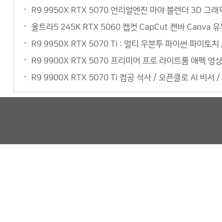
R9 9950X RTX 5070 언리얼엔진 마야 블렌더 3D 
울트라5 245K RTX 5060 캡컷 CapCut 캔바 Can
R9 9950X RTX 5070 Ti : 멀티 우분투 파이썬 파이토
R9 9900X RTX 5070 프리미어 프로 라이트룸 애펙 
R9 9900X RTX 5070 Ti 컴공 석사 / 오픈클로 AI 비