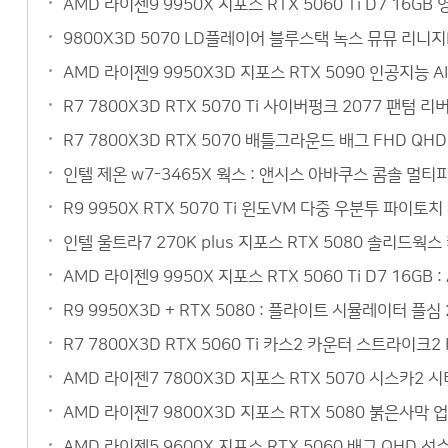
AMD 라이젠9 9950X 지포스 RTX 5060 Ti D7 1
9800X3D 5070 LD플레이어 블루스택 녹스 뮤뮤 리니
AMD 라이젠9 9950X3D 지포스 RTX 5090 인공지능 
R7 7800X3D RTX 5070 Ti 사이버펑크 2077 팬텀
R7 7800X3D RTX 5070 배틀그라운드 배그 FHD Q
인텔 제온 w7-3465X 웍스 : 앤시스 아바쿠스 콤솔 멀
R9 9950X RTX 5070 Ti 윈도VM 다중 우분투 파이토
인텔 울트라7 270K plus 지포스 RTX 5080 솔리드웍
AMD 라이젠9 9950X 지포스 RTX 5060 Ti D7 16
R9 9950X3D + RTX 5080 : 플라이트 시뮬레이터 플심
R7 7800X3D RTX 5060 Ti 카스2 카운터 스트라이크
AMD 라이젠7 7800X3D 지포스 RTX 5070 시스카2
AMD 라이젠7 9800X3D 지포스 RTX 5080 붉은사막 
AMD 라이젠5 9600X 지포스 RTX 5060 배그 QHD 