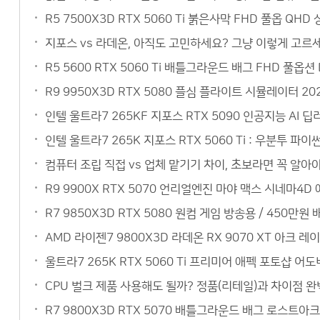
R5 7500X3D RTX 5060 Ti 붉은사막 FHD 풀옵 QH
지포스 vs 라데온, 아직도 고민하세요? 그냥 이렇게 고르세요
R5 5600 RTX 5060 Ti 배틀그라운드 배그 FHD 풀옵
R9 9950X3D RTX 5080 플심 플라이트 시뮬레이터 20
인텔 울트라7 265KF 지포스 RTX 5090 인공지능 AI
인텔 울트라7 265K 지포스 RTX 5060 Ti : 우분투 
컴퓨터 조립 직접 vs 업체 맡기기 차이, 초보라면 꼭 알아야
R9 9900X RTX 5070 언리얼엔진 마야 맥스 시네마4
R7 9850X3D RTX 5080 원컴 게임 방송용 / 450
AMD 라이젠7 9800X3D 라데온 RX 9070 XT 아크 레
울트라7 265K RTX 5060 Ti 프리미어 애펙 포토샵 어
CPU 벌크 제품 사용해도 될까? 정품(리테일)과 차이점 완벽
R7 9800X3D RTX 5070 배틀그라운드 배그 로스트아크