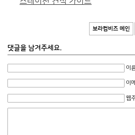
스테이션 견적 가이드
보라컴비즈 메인
댓글을 남겨주세요.
이름
이메
웹주