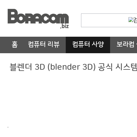
홈
컴퓨터 리뷰
컴퓨터 사양
보라컴
블렌더 3D (blender 3D) 공식 